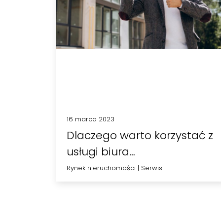
16 marca 2023
Dlaczego warto korzystać z
usługi biura
nieruchomości?
Rynek nieruchomości
|
Serwis