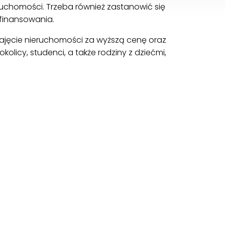
uchomości. Trzeba również zastanowić się
 finansowania.
ynajęcie nieruchomości za wyższą cenę oraz
licy, studenci, a także rodziny z dziećmi,