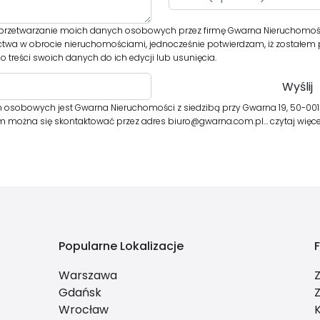
rzetwarzanie moich danych osobowych przez firmę Gwarna Nieruchomośc
ictwa w obrocie nieruchomościami, jednocześnie potwierdzam, iż zostałem
 treści swoich danych do ich edycji lub usunięcia.
 osobowych jest Gwarna Nieruchomości z siedzibą przy Gwarna 19, 50-00
órym można się skontaktować przez adres biuro@gwarna.com.pl…
czytaj więce
Popularne Lokalizacje
Warszawa
Gdańsk
Wrocław