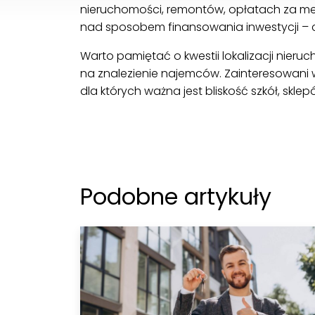
nieruchomości, remontów, opłatach za me
nad sposobem finansowania inwestycji – c
Warto pamiętać o kwestii lokalizacji nieru
na znalezienie najemców. Zainteresowani w
dla których ważna jest bliskość szkół, sklepó
Podobne artykuły