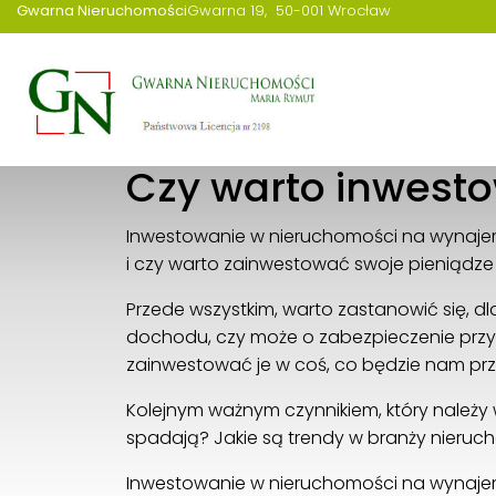
Gwarna Nieruchomości
Gwarna 19
50-001 Wrocław
Rynek nieruchomości
Czy warto inwest
Inwestowanie w nieruchomości na wynajem 
i czy warto zainwestować swoje pieniądze
Przede wszystkim, warto zastanowić się,
dochodu, czy może o zabezpieczenie przys
zainwestować je w coś, co będzie nam przy
Kolejnym ważnym czynnikiem, który należy
spadają? Jakie są trendy w branży nieruch
Inwestowanie w nieruchomości na wynaje