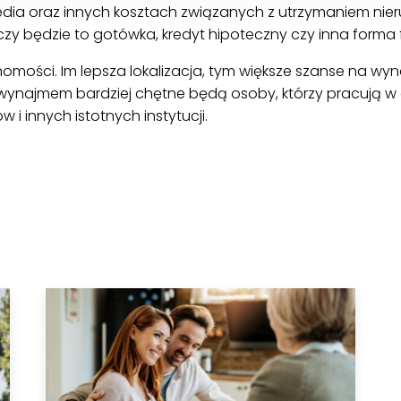
dia oraz innych kosztach związanych z utrzymaniem nier
zy będzie to gotówka, kredyt hipoteczny czy inna forma
chomości. Im lepsza lokalizacja, tym większe szanse na w
ynajmem bardziej chętne będą osoby, którzy pracują w oko
w i innych istotnych instytucji.