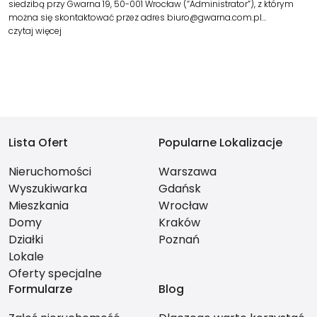
siedzibą przy Gwarna 19, 50-001 Wrocław (“Administrator”), z którym
można się skontaktować przez adres biuro@gwarna.com.pl…
czytaj więcej
Lista Ofert
Popularne Lokalizacje
Nieruchomości
Warszawa
Wyszukiwarka
Gdańsk
Mieszkania
Wrocław
Domy
Kraków
Działki
Poznań
Lokale
Oferty specjalne
Formularze
Blog