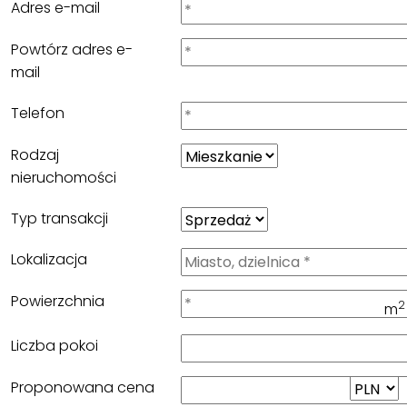
Adres e-mail
Powtórz adres e-
mail
Telefon
Rodzaj
nieruchomości
Typ transakcji
Lokalizacja
Powierzchnia
2
m
Liczba pokoi
Proponowana cena