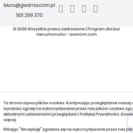
biuro@gwarna.com.pl
501 259 370
© 2026 Wszystkie prawa zastrzeżone | Program dla biur
nieruchomości -
asaricrm.com
Ta strona używa plików cookies. Kontynuując przeglądanie naszej s
wyrażasz zgodę na wykorzystywanie przez nas plików cookies zgo
aktualnymi ustawieniami przeglądarki i Polityką Prywatności.
Dowie
więcej
Klikając "Akceptuję" zgadasz się na wykorzystywanie przez nas pli