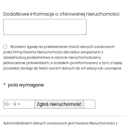
Dodatkowe informacje o oferowanej nieruchomości:
Wyrażam zgodę na przetwarzanie moich danych osobowych
przez firmę Gwarna Nieruchomości dla celów związanych z
działalnością pośrednictwa w obrocie nieruchomościami,
jednocześnie potwierdzam, iż zostałem poinformowany o tym, iż będę
posiadać dostęp do treści swoich danych do ich edycji lub usunięcia.
* pola wymagane
Administratorem danych osobowych jest Gwarna Nieruchomości z