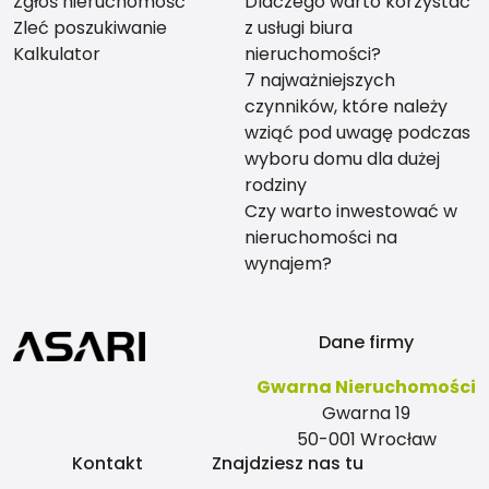
Zgłoś nieruchomość
Dlaczego warto korzystać
Zleć poszukiwanie
z usługi biura
Kalkulator
nieruchomości?
7 najważniejszych
czynników, które należy
wziąć pod uwagę podczas
wyboru domu dla dużej
rodziny
Czy warto inwestować w
nieruchomości na
wynajem?
Dane firmy
Gwarna Nieruchomości
Gwarna 19
50-001 Wrocław
Kontakt
Znajdziesz nas tu